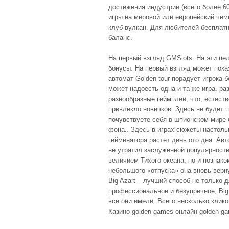
достижения индустрии (всего более 6
игры на мировой или европейский чем
клуб вулкан. Для любителей бесплат
баланс.
На первый взгляд GMSlots. На эти це
бонусы. На первый взгляд может пока
автомат Golden tour порадует игрока
может надоесть одна и та же игра, ра
разнообразные геймплеи, что, естеств
привлекло новичков. Здесь не будет 
почувствуете себя в шпионском мире 
фона.. Здесь в играх сюжеты настоль
гейминатора растет день ото дня. Авт
не утратил заслуженной популярност
величием Тихого океана, но и познак
небольшого «отпуска» она вновь верну
Big Azart – лучший способ не только
профессиональное и безупречное; Big 
все они имели. Всего несколько клик
Казино golden games онлайн golden ga