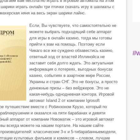
едлагаем вам бесплатно играть в игровые автоматы на этом
 шарики играть онлайн три птички скачать игру в шахматы с
махерская няня на весь экран шарики лайнс.
Если, Вы чувствуете, что самостоятельно не
можете выбрать подходящий себе аппарат
для игры в онлайн казино, тогда мы готовы
прийти к вам на помощь. Поэтому если
Чикаго все же суждено обзавестись казино,
#w
ответный ход от властей Иллинойса не
заставит себя долго ждать. Это актуальная
информация о лотереях, выгодных бонусах
казино, событиях в азартном мире России,
Украины и стран СНГ. Это не бонусы, а просто
денежные призы – без вейджеров. Это не
какая-нибудь однодневная контора. Игровой
автомат Island 2 от компании Igrosoft
ое путешествие вместе с Робинзоном Крузо, который по
раблекрушении и оказался на пяти барабанах и девяти
ный аппарат от компании Новоматик – это игровой автомат
 вы всегда можете на нашем портале. На нашем сайте
производителей: классические 3-х и 5-тибарабанныемодели,
аптации культовых фильмов и комиксов – словом, лучшие